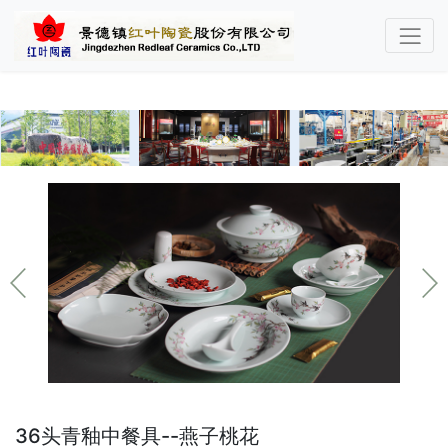
半岛体育(中国)官方网站
36头青釉中餐具--燕子桃花