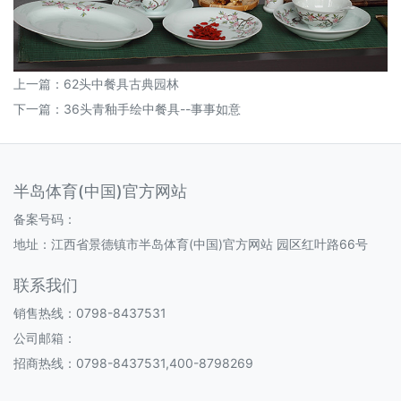
上一篇：
62头中餐具古典园林
下一篇：
36头青釉手绘中餐具--事事如意
半岛体育(中国)官方网站
备案号码：
地址：江西省景德镇市半岛体育(中国)官方网站 园区红叶路66号
联系我们
销售热线：0798-8437531
公司邮箱：
招商热线：0798-8437531,400-8798269