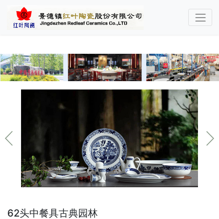
半岛体育(中国)官方网站
62头中餐具古典园林