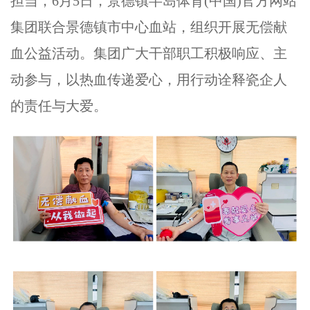
担当，6月5日，景德镇半岛体育(中国)官方网站
集团联合景德镇市中心血站，组织开展无偿献
血公益活动。集团广大干部职工积极响应、主
动参与，以热血传递爱心，用行动诠释瓷企人
的责任与大爱。