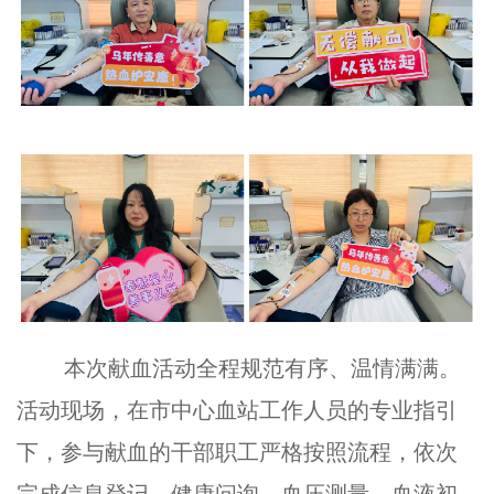
本次献血活动全程规范有序、温情满满。
活动现场，在市中心血站工作人员的专业指引
下，参与献血的干部职工严格按照流程，依次
完成信息登记、健康问询、血压测量、血液初