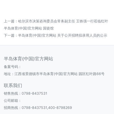
上一篇：
哈尔滨市决策咨询委员会常务副主任 王铁强一行莅临红叶
半岛体育(中国)官方网站 国瓷馆
下一篇：
半岛体育(中国)官方网站 关于公开招聘拟录用人员的公示
半岛体育(中国)官方网站
备案号码：
地址：江西省景德镇市半岛体育(中国)官方网站 园区红叶路66号
联系我们
销售热线：0798-8437531
公司邮箱：
招商热线：0798-8437531,400-8798269