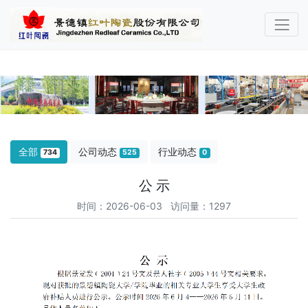
半岛体育(中国)官方网站
全部
公司动态
行业动态
734
525
0
公 示
时间：2026-06-03 访问量：1297